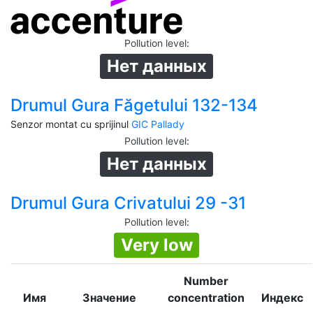
Pollution level
:
Нет данных
Drumul Gura Făgetului 132-134
Senzor montat cu sprijinul
GIC Pallady
Pollution level
:
Нет данных
Drumul Gura Crivatului 29 -31
Pollution level
:
Very low
Number
Имя
Значение
concentration
Индекс