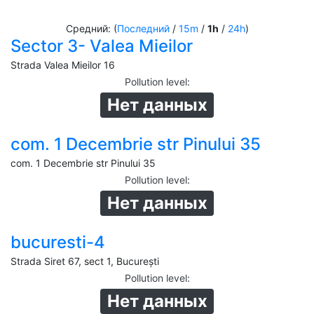
Средний: (
Последний
/
15m
/
1h
/
24h
)
Sector 3- Valea Mieilor
Strada Valea Mieilor 16
Pollution level
:
Нет данных
com. 1 Decembrie str Pinului 35
com. 1 Decembrie str Pinului 35
Pollution level
:
Нет данных
bucuresti-4
Strada Siret 67, sect 1, București
Pollution level
:
Нет данных