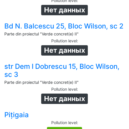
Pollution level
:
Нет данных
Bd N. Balcescu 25, Bloc Wilson, sc 2
Parte din proiectul "Verde concret(e) II"
Pollution level
:
Нет данных
str Dem I Dobrescu 15, Bloc Wilson,
sc 3
Parte din proiectul "Verde concret(e) II"
Pollution level
:
Нет данных
Pițigaia
Pollution level
: