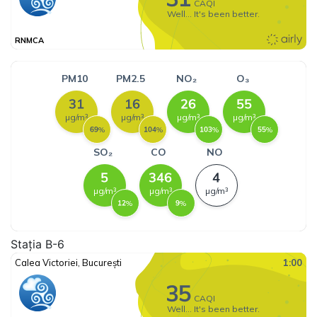
Stația B-6