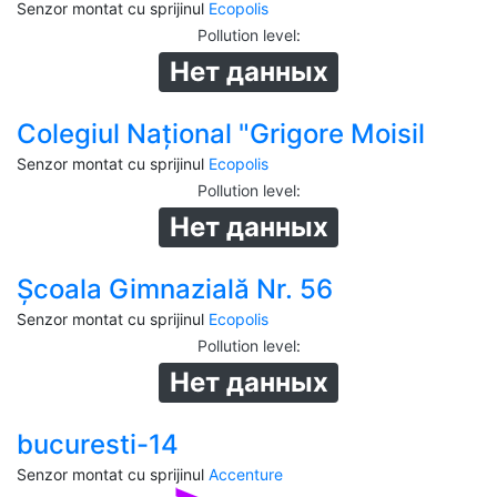
Senzor montat cu sprijinul
Ecopolis
Pollution level
:
Нет данных
Colegiul Național "Grigore Moisil
Senzor montat cu sprijinul
Ecopolis
Pollution level
:
Нет данных
Școala Gimnazială Nr. 56
Senzor montat cu sprijinul
Ecopolis
Pollution level
:
Нет данных
bucuresti-14
Senzor montat cu sprijinul
Accenture