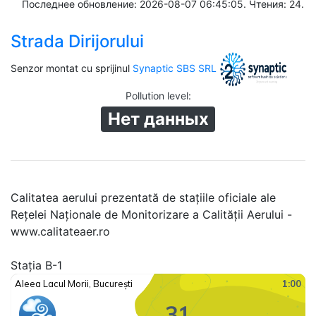
Последнее обновление: 2026-08-07 06:45:05. Чтения: 24.
Strada Dirijorului
Senzor montat cu sprijinul
Synaptic SBS SRL
Pollution level
:
Нет данных
Calitatea aerului prezentată de stațiile oficiale ale
Rețelei Naționale de Monitorizare a Calității Aerului -
www.calitateaer.ro
Stația B-1