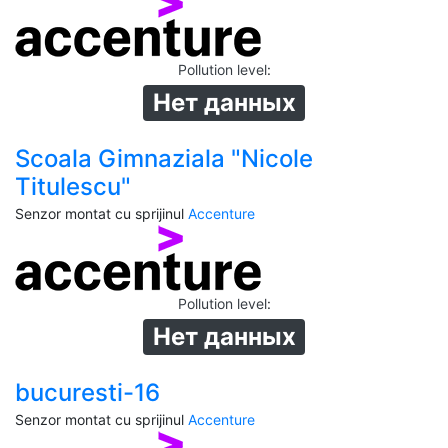
Pollution level
:
Нет данных
Scoala Gimnaziala "Nicole
Titulescu"
Senzor montat cu sprijinul
Accenture
Pollution level
:
Нет данных
bucuresti-16
Senzor montat cu sprijinul
Accenture