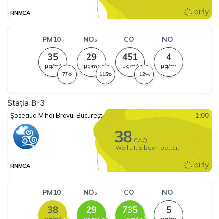
Stația B-3