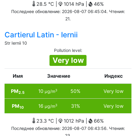
28.5 °C |
1014 hPa |
46%
Последнее обновление: 2026-08-07 06:45:04. Чтения:
21.
Cartierul Latin - Iernii
Str Iernii 10
Pollution level
:
Very low
Имя
Значение
Индекс
PM
10
50%
Very low
3
µg/m
2.5
PM
16
31%
Very low
3
µg/m
10
23.3 °C |
1012 hPa |
66%
Последнее обновление: 2026-08-07 06:43:56. Чтения:
23.