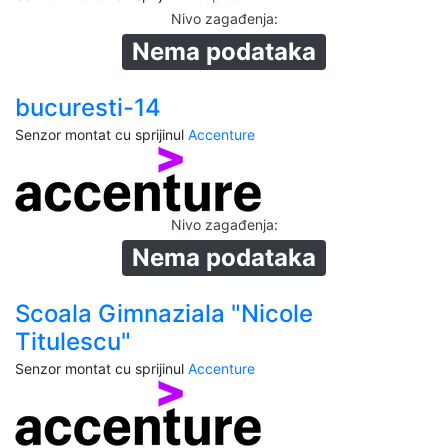
Nivo zagađenja
:
Nema podataka
bucuresti-14
Senzor montat cu sprijinul
Accenture
Nivo zagađenja
:
Nema podataka
Scoala Gimnaziala "Nicole
Titulescu"
Senzor montat cu sprijinul
Accenture