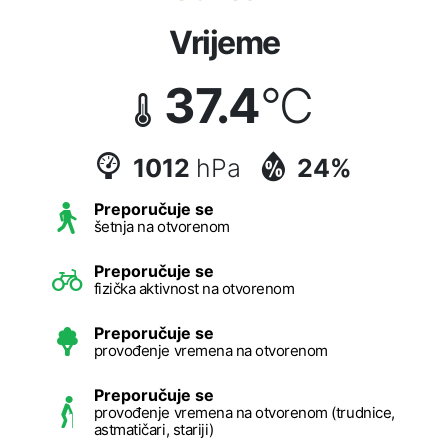
Vrijeme
37.4
°C
1012
hPa
24%
Preporučuje se
šetnja na otvorenom
Preporučuje se
fizička aktivnost na otvorenom
Preporučuje se
provođenje vremena na otvorenom
Preporučuje se
provođenje vremena na otvorenom (trudnice,
astmatičari, stariji)