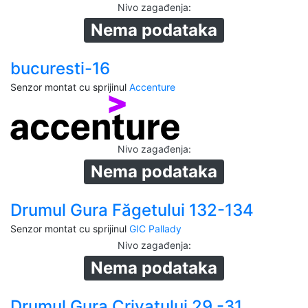
Nivo zagađenja
:
Nema podataka
bucuresti-16
Senzor montat cu sprijinul
Accenture
Nivo zagađenja
:
Nema podataka
Drumul Gura Făgetului 132-134
Senzor montat cu sprijinul
GIC Pallady
Nivo zagađenja
:
Nema podataka
Drumul Gura Crivatului 29 -31