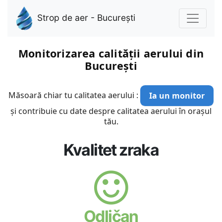
Strop de aer - București
Monitorizarea calității aerului din
București
Măsoară chiar tu calitatea aerului :
Ia un monitor
și contribuie cu date despre calitatea aerului în orașul
tău.
Kvalitet zraka
Odličan