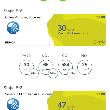
Stația B-6
Stația B-3