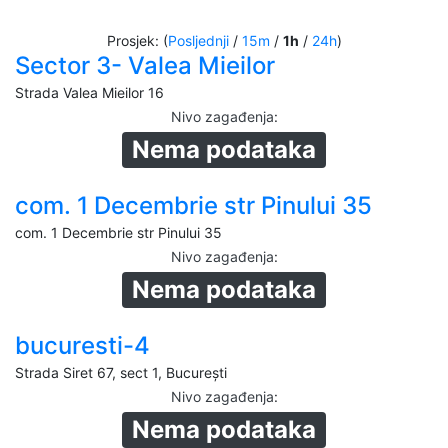
Prosjek: (
Posljednji
/
15m
/
1h
/
24h
)
Sector 3- Valea Mieilor
Strada Valea Mieilor 16
Nivo zagađenja
:
Nema podataka
com. 1 Decembrie str Pinului 35
com. 1 Decembrie str Pinului 35
Nivo zagađenja
:
Nema podataka
bucuresti-4
Strada Siret 67, sect 1, București
Nivo zagađenja
:
Nema podataka