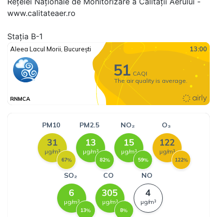
Rețelei Naționale de Monitorizare a Calității Aerului -
www.calitateaer.ro
Stația B-1