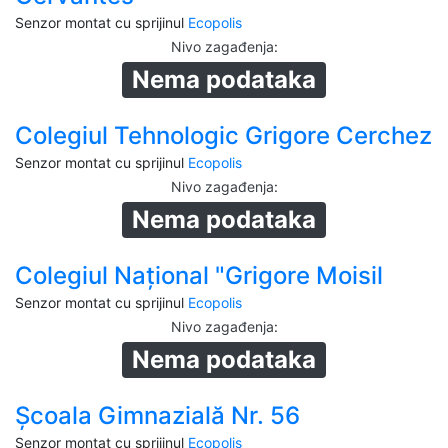
Senzor montat cu sprijinul
Ecopolis
Nivo zagađenja
:
Nema podataka
Colegiul Tehnologic Grigore Cerchez
Senzor montat cu sprijinul
Ecopolis
Nivo zagađenja
:
Nema podataka
Colegiul Național "Grigore Moisil
Senzor montat cu sprijinul
Ecopolis
Nivo zagađenja
:
Nema podataka
Școala Gimnazială Nr. 56
Senzor montat cu sprijinul
Ecopolis