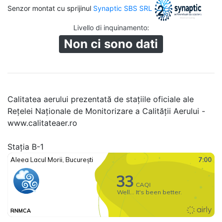
Senzor montat cu sprijinul
Synaptic SBS SRL
Livello di inquinamento
:
Non ci sono dati
Calitatea aerului prezentată de stațiile oficiale ale
Rețelei Naționale de Monitorizare a Calității Aerului -
www.calitateaer.ro
Stația B-1