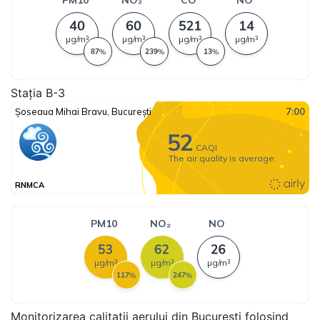
Stația B-3
Monitorizarea calitatii aerului din București folosind