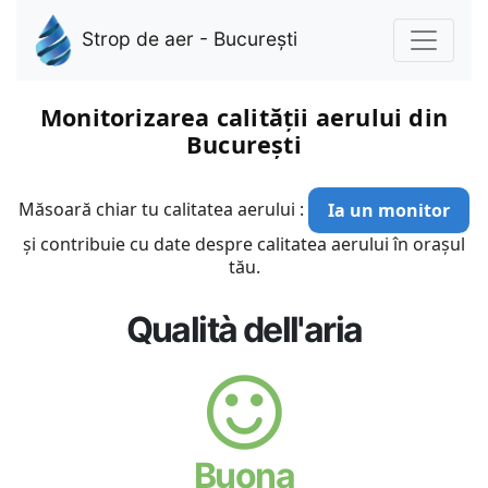
Strop de aer - București
Monitorizarea calității aerului din
București
Măsoară chiar tu calitatea aerului :
Ia un monitor
și contribuie cu date despre calitatea aerului în orașul
tău.
Qualità dell'aria
Buona