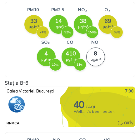
Stația B-6