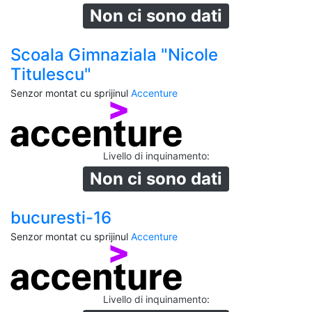
Non ci sono dati
Scoala Gimnaziala "Nicole
Titulescu"
Senzor montat cu sprijinul
Accenture
Livello di inquinamento
:
Non ci sono dati
bucuresti-16
Senzor montat cu sprijinul
Accenture
Livello di inquinamento
: