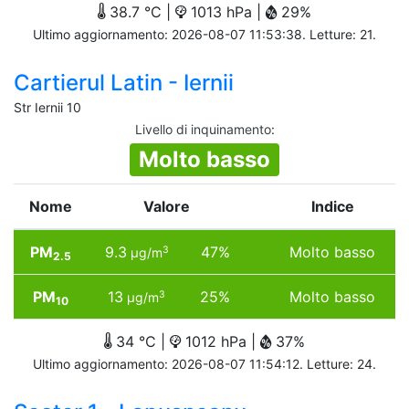
38.7 °C |
1013 hPa |
29%
Ultimo aggiornamento: 2026-08-07 11:53:38. Letture: 21.
Cartierul Latin - Iernii
Str Iernii 10
Livello di inquinamento
:
Molto basso
Nome
Valore
Indice
PM
9.3
47%
Molto basso
3
µg/m
2.5
PM
13
25%
Molto basso
3
µg/m
10
34 °C |
1012 hPa |
37%
Ultimo aggiornamento: 2026-08-07 11:54:12. Letture: 24.