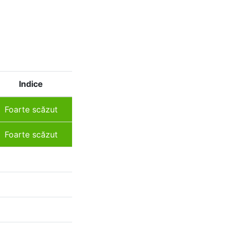
Indice
Foarte scăzut
Foarte scăzut