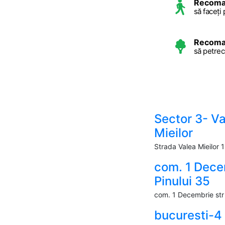
Recoma
să faceți 
Recoma
să petrec
Sector 3- V
Mieilor
Strada Valea Mieilor 
com. 1 Dece
Pinului 35
com. 1 Decembrie str 
bucuresti-4