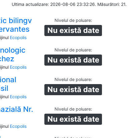
Ultima actualizare: 2026-08-06 23:32:26. Măsurători: 21.
ic bilingv
Nivelul de poluare
:
ervantes
Nu există date
jinul
Ecopolis
hnologic
Nivelul de poluare
:
chez
Nu există date
jinul
Ecopolis
ional
Nivelul de poluare
:
sil
Nu există date
jinul
Ecopolis
azială Nr.
Nivelul de poluare
:
Nu există date
jinul
Ecopolis