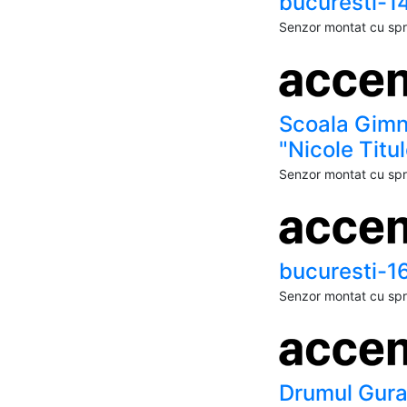
bucuresti-1
Senzor montat cu spri
Scoala Gimn
"Nicole Titu
Senzor montat cu spri
bucuresti-1
Senzor montat cu spri
Drumul Gura