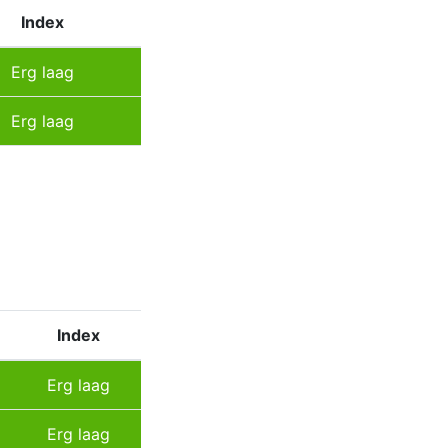
Index
Erg laag
Erg laag
Index
Erg laag
Erg laag