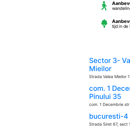
Aanbev
wandelin
Aanbev
tijd in d
Sector 3- V
Mieilor
Strada Valea Mieilor 
com. 1 Dece
Pinului 35
com. 1 Decembrie str 
bucuresti-4
Strada Siret 67, sect 