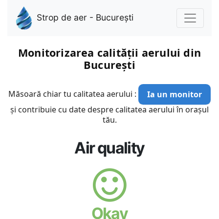
Strop de aer - București
Monitorizarea calității aerului din
București
Măsoară chiar tu calitatea aerului :
Ia un monitor
și contribuie cu date despre calitatea aerului în orașul
tău.
Air quality
Okay