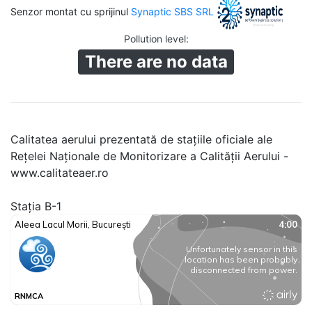
Senzor montat cu sprijinul
Synaptic SBS SRL
Pollution level
:
There are no data
Calitatea aerului prezentată de stațiile oficiale ale
Rețelei Naționale de Monitorizare a Calității Aerului -
www.calitateaer.ro
Stația B-1