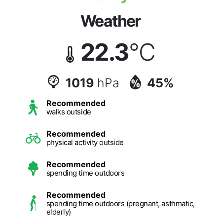
Weather
22.3
°C
1019
hPa
45%
Recommended
walks outside
Recommended
physical activity outside
Recommended
spending time outdoors
Recommended
spending time outdoors (pregnant, asthmatic,
elderly)