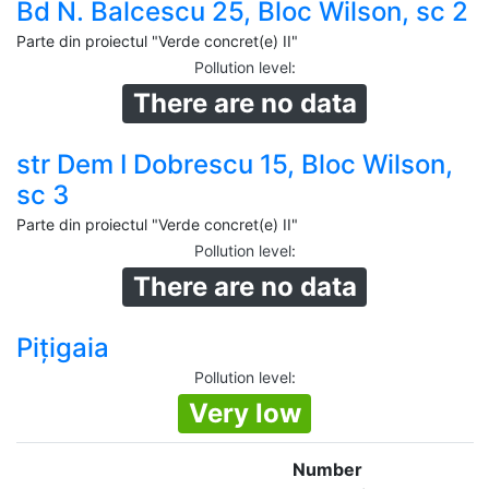
Bd N. Balcescu 25, Bloc Wilson, sc 2
Parte din proiectul "Verde concret(e) II"
Pollution level
:
There are no data
str Dem I Dobrescu 15, Bloc Wilson,
sc 3
Parte din proiectul "Verde concret(e) II"
Pollution level
:
There are no data
Pițigaia
Pollution level
:
Very low
Number