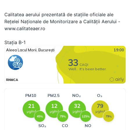
Calitatea aerului prezentată de stațiile oficiale ale
Rețelei Naționale de Monitorizare a Calității Aerului -
www.calitateaer.ro
Stația B-1