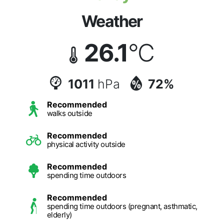
Weather
26.1
°C
1011
hPa
72%
Recommended
walks outside
Recommended
physical activity outside
Recommended
spending time outdoors
Recommended
spending time outdoors (pregnant, asthmatic,
elderly)