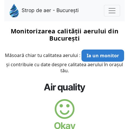
Strop de aer - București
Monitorizarea calității aerului din
București
Măsoară chiar tu calitatea aerului :
Ia un monitor
și contribuie cu date despre calitatea aerului în orașul
tău.
Air quality
Okay