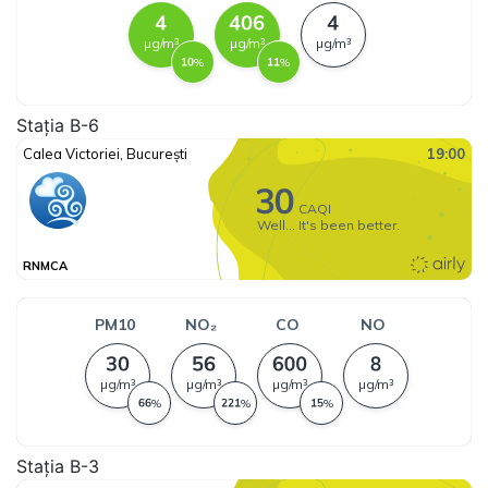
Stația B-6
Stația B-3