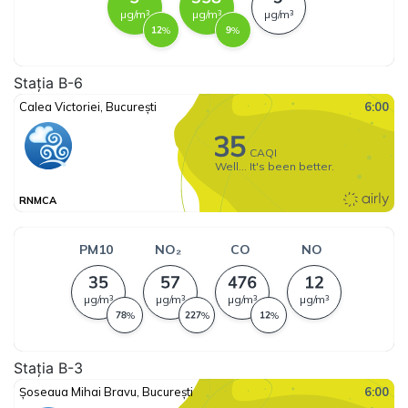
Stația B-6
Stația B-3