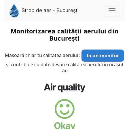
Strop de aer - București
Monitorizarea calității aerului din
București
Măsoară chiar tu calitatea aerului :
Ia un monitor
și contribuie cu date despre calitatea aerului în orașul
tău.
Air quality
Okay