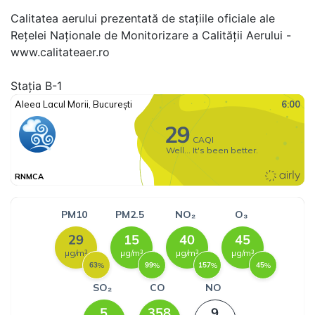
Calitatea aerului prezentată de stațiile oficiale ale
Rețelei Naționale de Monitorizare a Calității Aerului -
www.calitateaer.ro
Stația B-1