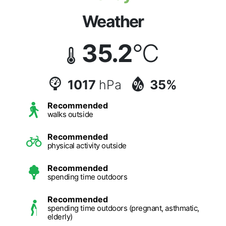
Weather
35.2
°C
1017
hPa
35%
Recommended
walks outside
Recommended
physical activity outside
Recommended
spending time outdoors
Recommended
spending time outdoors (pregnant, asthmatic,
elderly)