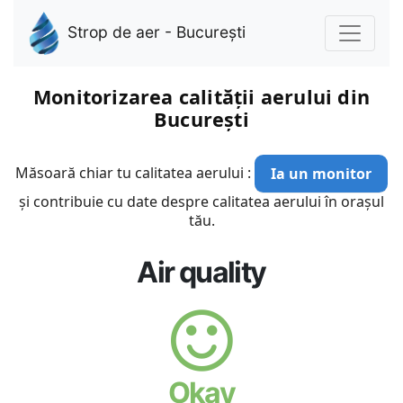
Strop de aer - București
Monitorizarea calității aerului din
București
Măsoară chiar tu calitatea aerului :
Ia un monitor
și contribuie cu date despre calitatea aerului în orașul
tău.
Air quality
Okay