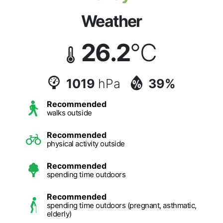
Weather
26.2
°C
1019
hPa
39%
Recommended
walks outside
Recommended
physical activity outside
Recommended
spending time outdoors
Recommended
spending time outdoors (pregnant, asthmatic,
elderly)