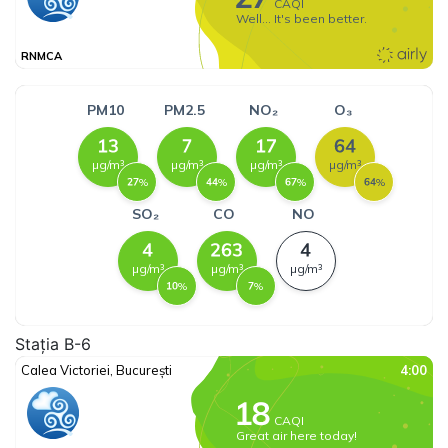
Stația B-6