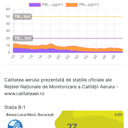
Calitatea aerului prezentată de stațiile oficiale ale
Rețelei Naționale de Monitorizare a Calității Aerului -
www.calitateaer.ro
Stația B-1