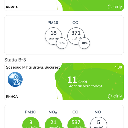
Stația B-3